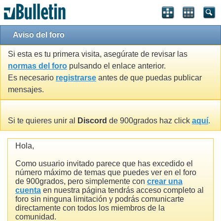
Aviso del foro
Si esta es tu primera visita, asegúrate de revisar las
normas del foro
pulsando el enlace anterior.
Es necesario
registrarse
antes de que puedas publicar
mensajes.
Si te quieres unir al
Discord
de 900grados haz click
aquí
.
Hola,
Como usuario invitado parece que has excedido el
número máximo de temas que puedes ver en el foro
de 900grados, pero simplemente con
crear una
cuenta
en nuestra página tendrás acceso completo al
foro sin ninguna limitación y podrás comunicarte
directamente con todos los miembros de la
comunidad.