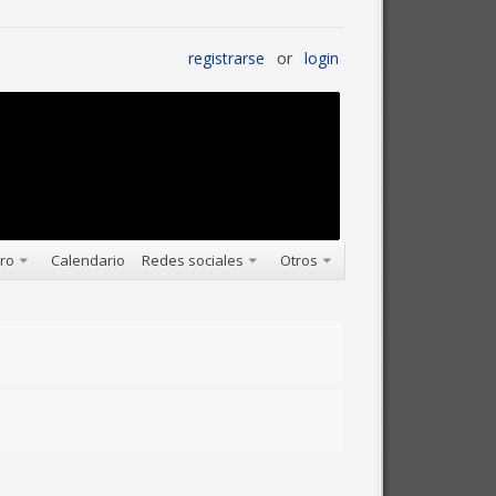
registrarse
or
login
oro
Calendario
Redes sociales
Otros