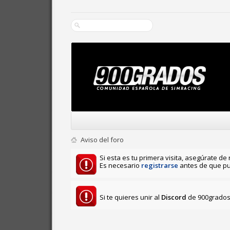
Aviso del foro
Si esta es tu primera visita, asegúrate de 
Es necesario
registrarse
antes de que pu
Si te quieres unir al
Discord
de 900grados 