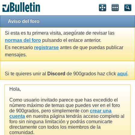
Aviso del foro
Si esta es tu primera visita, asegúrate de revisar las
normas del foro
pulsando el enlace anterior.
Es necesario
registrarse
antes de que puedas publicar
mensajes.
Si te quieres unir al
Discord
de 900grados haz click
aquí
.
Hola,
Como usuario invitado parece que has excedido el
número máximo de temas que puedes ver en el foro
de 900grados, pero simplemente con
crear una
cuenta
en nuestra página tendrás acceso completo al
foro sin ninguna limitación y podrás comunicarte
directamente con todos los miembros de la
comunidad.