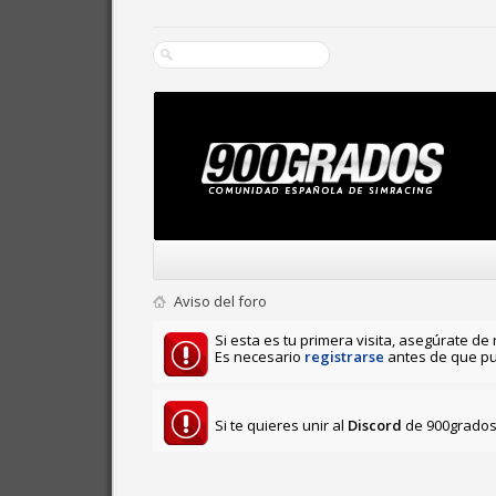
Aviso del foro
Si esta es tu primera visita, asegúrate de 
Es necesario
registrarse
antes de que pu
Si te quieres unir al
Discord
de 900grados 