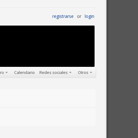
registrarse
or
login
oro
Calendario
Redes sociales
Otros