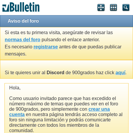
Aviso del foro
Si esta es tu primera visita, asegúrate de revisar las
normas del foro
pulsando el enlace anterior.
Es necesario
registrarse
antes de que puedas publicar
mensajes.
Si te quieres unir al
Discord
de 900grados haz click
aquí
.
Hola,
Como usuario invitado parece que has excedido el
número máximo de temas que puedes ver en el foro
de 900grados, pero simplemente con
crear una
cuenta
en nuestra página tendrás acceso completo al
foro sin ninguna limitación y podrás comunicarte
directamente con todos los miembros de la
comunidad.