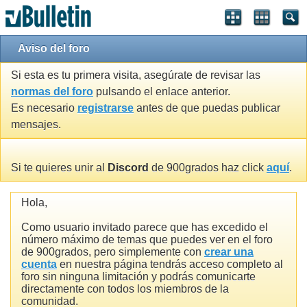
Aviso del foro
Si esta es tu primera visita, asegúrate de revisar las
normas del foro
pulsando el enlace anterior.
Es necesario
registrarse
antes de que puedas publicar
mensajes.
Si te quieres unir al
Discord
de 900grados haz click
aquí
.
Hola,
Como usuario invitado parece que has excedido el
número máximo de temas que puedes ver en el foro
de 900grados, pero simplemente con
crear una
cuenta
en nuestra página tendrás acceso completo al
foro sin ninguna limitación y podrás comunicarte
directamente con todos los miembros de la
comunidad.