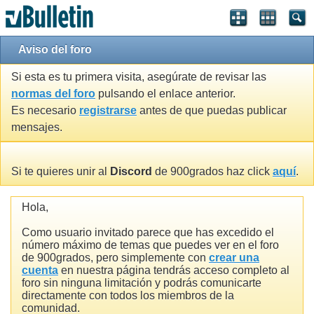
Aviso del foro
Si esta es tu primera visita, asegúrate de revisar las
normas del foro
pulsando el enlace anterior.
Es necesario
registrarse
antes de que puedas publicar
mensajes.
Si te quieres unir al
Discord
de 900grados haz click
aquí
.
Hola,
Como usuario invitado parece que has excedido el
número máximo de temas que puedes ver en el foro
de 900grados, pero simplemente con
crear una
cuenta
en nuestra página tendrás acceso completo al
foro sin ninguna limitación y podrás comunicarte
directamente con todos los miembros de la
comunidad.