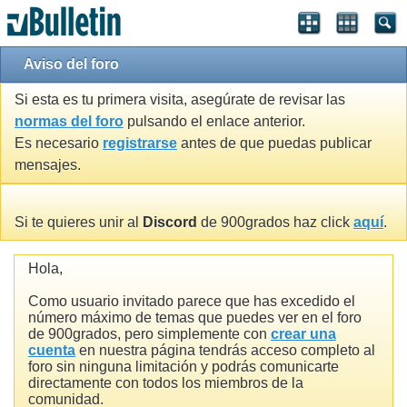
Aviso del foro
Si esta es tu primera visita, asegúrate de revisar las
normas del foro
pulsando el enlace anterior.
Es necesario
registrarse
antes de que puedas publicar
mensajes.
Si te quieres unir al
Discord
de 900grados haz click
aquí
.
Hola,
Como usuario invitado parece que has excedido el
número máximo de temas que puedes ver en el foro
de 900grados, pero simplemente con
crear una
cuenta
en nuestra página tendrás acceso completo al
foro sin ninguna limitación y podrás comunicarte
directamente con todos los miembros de la
comunidad.