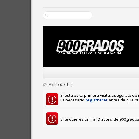
Aviso del foro
Si esta es tu primera visita, asegúrate de 
Es necesario
registrarse
antes de que pu
Si te quieres unir al
Discord
de 900grados 