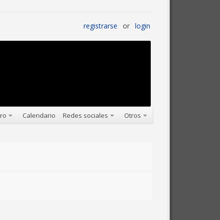
registrarse
or
login
oro
Calendario
Redes sociales
Otros