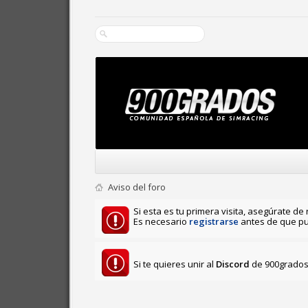
Aviso del foro
Si esta es tu primera visita, asegúrate de 
Es necesario
registrarse
antes de que pu
Si te quieres unir al
Discord
de 900grados 