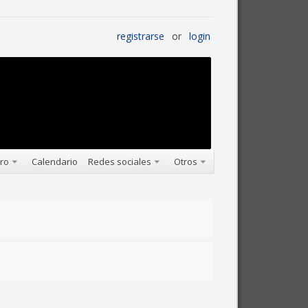
registrarse
or
login
oro
Calendario
Redes sociales
Otros