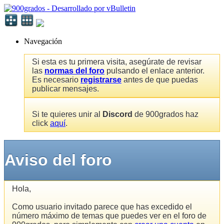
Navegación
Si esta es tu primera visita, asegúrate de revisar
las
normas del foro
pulsando el enlace anterior.
Es necesario
registrarse
antes de que puedas
publicar mensajes.
Si te quieres unir al
Discord
de 900grados haz
click
aquí
.
Aviso del foro
Hola,
Como usuario invitado parece que has excedido el
número máximo de temas que puedes ver en el foro de