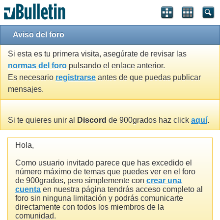
Aviso del foro
Si esta es tu primera visita, asegúrate de revisar las
normas del foro
pulsando el enlace anterior.
Es necesario
registrarse
antes de que puedas publicar
mensajes.
Si te quieres unir al
Discord
de 900grados haz click
aquí
.
Hola,
Como usuario invitado parece que has excedido el
número máximo de temas que puedes ver en el foro
de 900grados, pero simplemente con
crear una
cuenta
en nuestra página tendrás acceso completo al
foro sin ninguna limitación y podrás comunicarte
directamente con todos los miembros de la
comunidad.