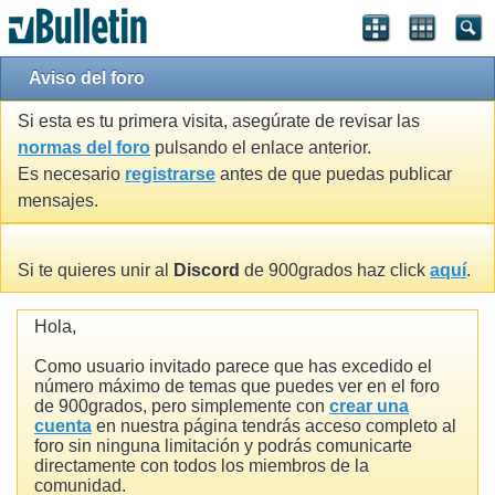
Aviso del foro
Si esta es tu primera visita, asegúrate de revisar las
normas del foro
pulsando el enlace anterior.
Es necesario
registrarse
antes de que puedas publicar
mensajes.
Si te quieres unir al
Discord
de 900grados haz click
aquí
.
Hola,
Como usuario invitado parece que has excedido el
número máximo de temas que puedes ver en el foro
de 900grados, pero simplemente con
crear una
cuenta
en nuestra página tendrás acceso completo al
foro sin ninguna limitación y podrás comunicarte
directamente con todos los miembros de la
comunidad.