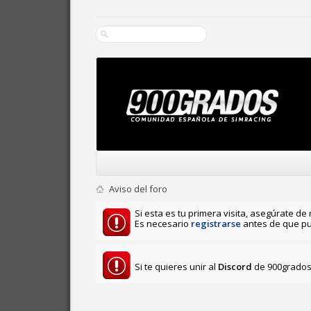
Aviso del foro
Si esta es tu primera visita, asegúrate de 
Es necesario
registrarse
antes de que pu
Si te quieres unir al
Discord
de 900grados 