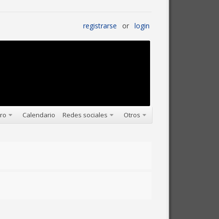
registrarse
or
login
oro
Calendario
Redes sociales
Otros