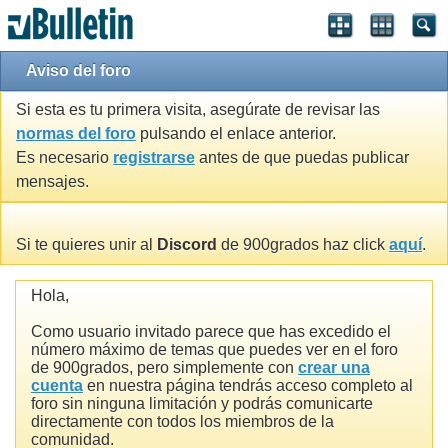
Aviso del foro
Si esta es tu primera visita, asegúrate de revisar las
normas del foro
pulsando el enlace anterior.
Es necesario
registrarse
antes de que puedas publicar
mensajes.
Si te quieres unir al
Discord
de 900grados haz click
aquí
.
Hola,
Como usuario invitado parece que has excedido el
número máximo de temas que puedes ver en el foro
de 900grados, pero simplemente con
crear una
cuenta
en nuestra página tendrás acceso completo al
foro sin ninguna limitación y podrás comunicarte
directamente con todos los miembros de la
comunidad.