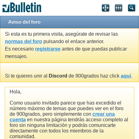
Aviso del foro
Si esta es tu primera visita, asegúrate de revisar las
normas del foro
pulsando el enlace anterior.
Es necesario
registrarse
antes de que puedas publicar
mensajes.
Si te quieres unir al
Discord
de 900grados haz click
aquí
.
Hola,
Como usuario invitado parece que has excedido el
número máximo de temas que puedes ver en el foro
de 900grados, pero simplemente con
crear una
cuenta
en nuestra página tendrás acceso completo al
foro sin ninguna limitación y podrás comunicarte
directamente con todos los miembros de la
comunidad.