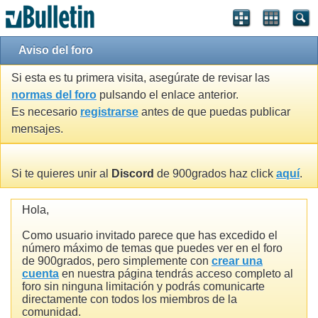
Aviso del foro
Si esta es tu primera visita, asegúrate de revisar las
normas del foro
pulsando el enlace anterior.
Es necesario
registrarse
antes de que puedas publicar
mensajes.
Si te quieres unir al
Discord
de 900grados haz click
aquí
.
Hola,
Como usuario invitado parece que has excedido el
número máximo de temas que puedes ver en el foro
de 900grados, pero simplemente con
crear una
cuenta
en nuestra página tendrás acceso completo al
foro sin ninguna limitación y podrás comunicarte
directamente con todos los miembros de la
comunidad.