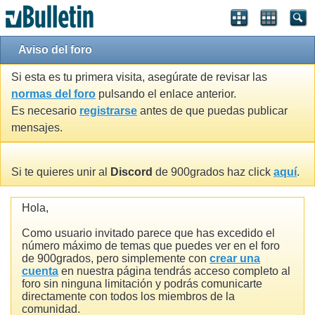
Aviso del foro
Si esta es tu primera visita, asegúrate de revisar las
normas del foro
pulsando el enlace anterior.
Es necesario
registrarse
antes de que puedas publicar
mensajes.
Si te quieres unir al
Discord
de 900grados haz click
aquí
.
Hola,
Como usuario invitado parece que has excedido el
número máximo de temas que puedes ver en el foro
de 900grados, pero simplemente con
crear una
cuenta
en nuestra página tendrás acceso completo al
foro sin ninguna limitación y podrás comunicarte
directamente con todos los miembros de la
comunidad.