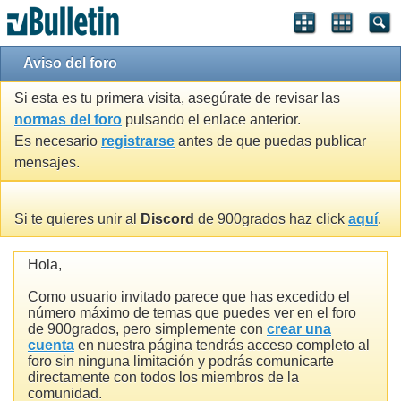
Aviso del foro
Si esta es tu primera visita, asegúrate de revisar las
normas del foro
pulsando el enlace anterior.
Es necesario
registrarse
antes de que puedas publicar
mensajes.
Si te quieres unir al
Discord
de 900grados haz click
aquí
.
Hola,
Como usuario invitado parece que has excedido el
número máximo de temas que puedes ver en el foro
de 900grados, pero simplemente con
crear una
cuenta
en nuestra página tendrás acceso completo al
foro sin ninguna limitación y podrás comunicarte
directamente con todos los miembros de la
comunidad.