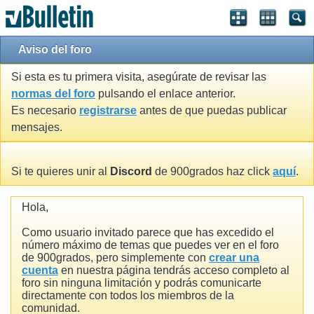
Aviso del foro
Si esta es tu primera visita, asegúrate de revisar las
normas del foro
pulsando el enlace anterior.
Es necesario
registrarse
antes de que puedas publicar
mensajes.
Si te quieres unir al
Discord
de 900grados haz click
aquí
.
Hola,
Como usuario invitado parece que has excedido el
número máximo de temas que puedes ver en el foro
de 900grados, pero simplemente con
crear una
cuenta
en nuestra página tendrás acceso completo al
foro sin ninguna limitación y podrás comunicarte
directamente con todos los miembros de la
comunidad.