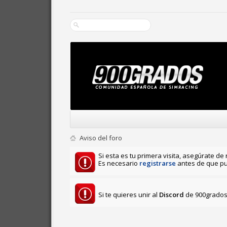
Aviso del foro
Si esta es tu primera visita, asegúrate de 
Es necesario
registrarse
antes de que pu
Si te quieres unir al
Discord
de 900grados 