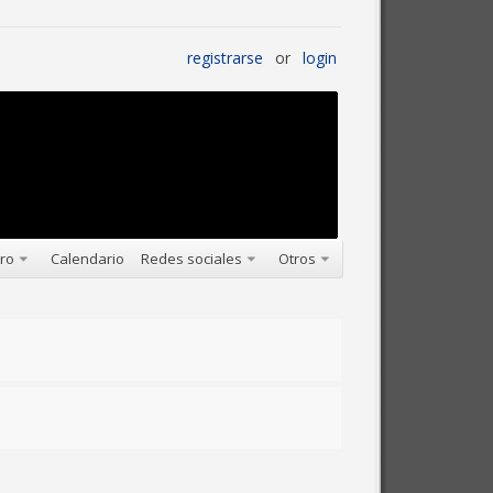
registrarse
or
login
oro
Calendario
Redes sociales
Otros