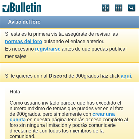
Aviso del foro
Si esta es tu primera visita, asegúrate de revisar las
normas del foro
pulsando el enlace anterior.
Es necesario
registrarse
antes de que puedas publicar
mensajes.
Si te quieres unir al
Discord
de 900grados haz click
aquí
.
Hola,
Como usuario invitado parece que has excedido el
número máximo de temas que puedes ver en el foro
de 900grados, pero simplemente con
crear una
cuenta
en nuestra página tendrás acceso completo al
foro sin ninguna limitación y podrás comunicarte
directamente con todos los miembros de la
comunidad.