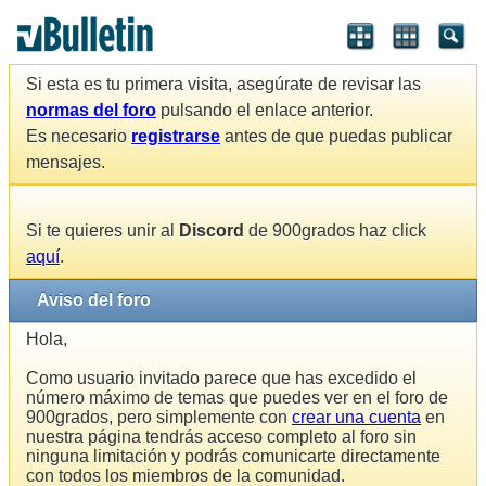
Si esta es tu primera visita, asegúrate de revisar las
normas del foro
pulsando el enlace anterior.
Es necesario
registrarse
antes de que puedas publicar
mensajes.
Si te quieres unir al
Discord
de 900grados haz click
aquí
.
Aviso del foro
Hola,
Como usuario invitado parece que has excedido el
número máximo de temas que puedes ver en el foro de
900grados, pero simplemente con
crear una cuenta
en
nuestra página tendrás acceso completo al foro sin
ninguna limitación y podrás comunicarte directamente
con todos los miembros de la comunidad.