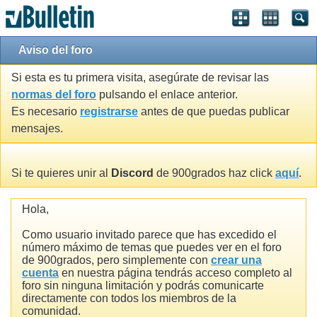
Aviso del foro
Si esta es tu primera visita, asegúrate de revisar las
normas del foro
pulsando el enlace anterior.
Es necesario
registrarse
antes de que puedas publicar
mensajes.
Si te quieres unir al
Discord
de 900grados haz click
aquí
.
Hola,
Como usuario invitado parece que has excedido el
número máximo de temas que puedes ver en el foro
de 900grados, pero simplemente con
crear una
cuenta
en nuestra página tendrás acceso completo al
foro sin ninguna limitación y podrás comunicarte
directamente con todos los miembros de la
comunidad.