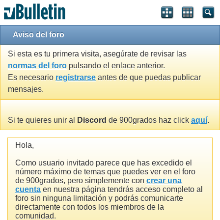
Aviso del foro
Si esta es tu primera visita, asegúrate de revisar las
normas del foro
pulsando el enlace anterior.
Es necesario
registrarse
antes de que puedas publicar
mensajes.
Si te quieres unir al
Discord
de 900grados haz click
aquí
.
Hola,
Como usuario invitado parece que has excedido el
número máximo de temas que puedes ver en el foro
de 900grados, pero simplemente con
crear una
cuenta
en nuestra página tendrás acceso completo al
foro sin ninguna limitación y podrás comunicarte
directamente con todos los miembros de la
comunidad.