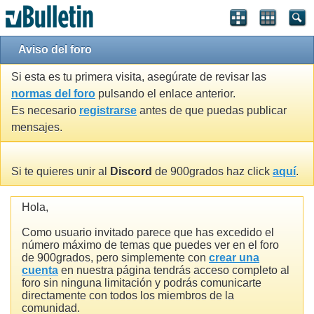
Aviso del foro
Si esta es tu primera visita, asegúrate de revisar las
normas del foro
pulsando el enlace anterior.
Es necesario
registrarse
antes de que puedas publicar
mensajes.
Si te quieres unir al
Discord
de 900grados haz click
aquí
.
Hola,
Como usuario invitado parece que has excedido el
número máximo de temas que puedes ver en el foro
de 900grados, pero simplemente con
crear una
cuenta
en nuestra página tendrás acceso completo al
foro sin ninguna limitación y podrás comunicarte
directamente con todos los miembros de la
comunidad.