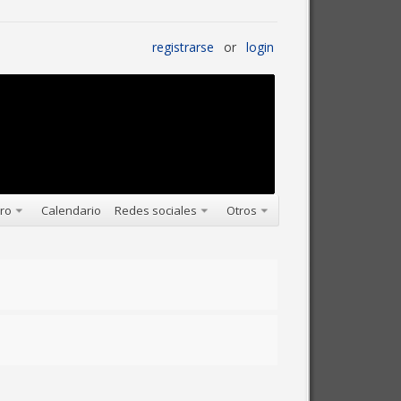
registrarse
or
login
oro
Calendario
Redes sociales
Otros