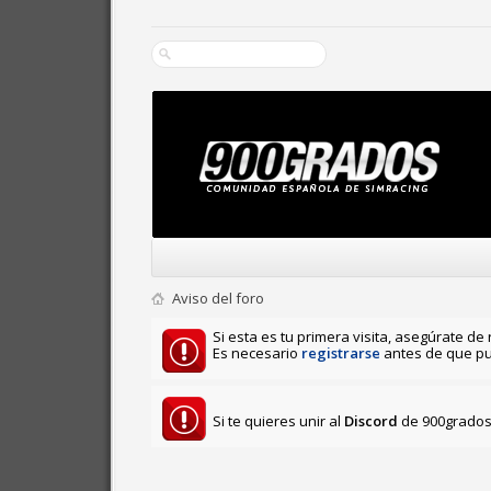
Aviso del foro
Si esta es tu primera visita, asegúrate de 
Es necesario
registrarse
antes de que pu
Si te quieres unir al
Discord
de 900grados 