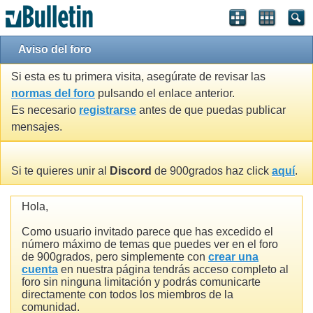
Aviso del foro
Si esta es tu primera visita, asegúrate de revisar las
normas del foro
pulsando el enlace anterior.
Es necesario
registrarse
antes de que puedas publicar
mensajes.
Si te quieres unir al
Discord
de 900grados haz click
aquí
.
Hola,
Como usuario invitado parece que has excedido el
número máximo de temas que puedes ver en el foro
de 900grados, pero simplemente con
crear una
cuenta
en nuestra página tendrás acceso completo al
foro sin ninguna limitación y podrás comunicarte
directamente con todos los miembros de la
comunidad.