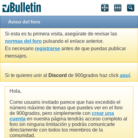
Aviso del foro
Si esta es tu primera visita, asegúrate de revisar las
normas del foro
pulsando el enlace anterior.
Es necesario
registrarse
antes de que puedas publicar
mensajes.
Si te quieres unir al
Discord
de 900grados haz click
aquí
.
Hola,
Como usuario invitado parece que has excedido el
número máximo de temas que puedes ver en el foro
de 900grados, pero simplemente con
crear una
cuenta
en nuestra página tendrás acceso completo al
foro sin ninguna limitación y podrás comunicarte
directamente con todos los miembros de la
comunidad.