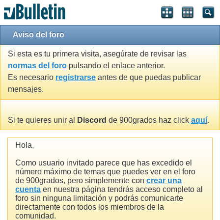
Aviso del foro
Si esta es tu primera visita, asegúrate de revisar las
normas del foro
pulsando el enlace anterior.
Es necesario
registrarse
antes de que puedas publicar
mensajes.
Si te quieres unir al
Discord
de 900grados haz click
aquí
.
Hola,
Como usuario invitado parece que has excedido el
número máximo de temas que puedes ver en el foro
de 900grados, pero simplemente con
crear una
cuenta
en nuestra página tendrás acceso completo al
foro sin ninguna limitación y podrás comunicarte
directamente con todos los miembros de la
comunidad.