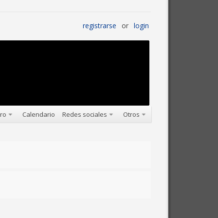
registrarse
or
login
oro
Calendario
Redes sociales
Otros