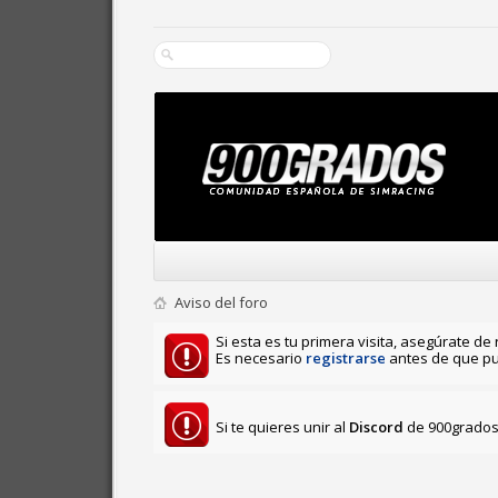
Aviso del foro
Si esta es tu primera visita, asegúrate de 
Es necesario
registrarse
antes de que pu
Si te quieres unir al
Discord
de 900grados 