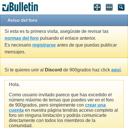
Aviso del foro
Si esta es tu primera visita, asegúrate de revisar las
normas del foro
pulsando el enlace anterior.
Es necesario
registrarse
antes de que puedas publicar
mensajes.
Si te quieres unir al
Discord
de 900grados haz click
aquí
.
Hola,
Como usuario invitado parece que has excedido el
número máximo de temas que puedes ver en el foro
de 900grados, pero simplemente con
crear una
cuenta
en nuestra página tendrás acceso completo al
foro sin ninguna limitación y podrás comunicarte
directamente con todos los miembros de la
comunidad.