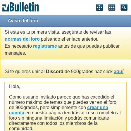
Aviso del foro
Si esta es tu primera visita, asegúrate de revisar las
normas del foro
pulsando el enlace anterior.
Es necesario
registrarse
antes de que puedas publicar
mensajes.
Si te quieres unir al
Discord
de 900grados haz click
aquí
.
Hola,
Como usuario invitado parece que has excedido el
número máximo de temas que puedes ver en el foro
de 900grados, pero simplemente con
crear una
cuenta
en nuestra página tendrás acceso completo al
foro sin ninguna limitación y podrás comunicarte
directamente con todos los miembros de la
comunidad.