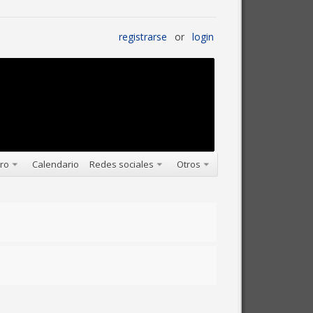
registrarse
or
login
oro
Calendario
Redes sociales
Otros