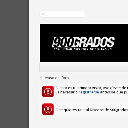
Aviso del foro
Si esta es tu primera visita, asegúrate de 
Es necesario
registrarse
antes de que pu
Si te quieres unir al
Discord
de 900grados 