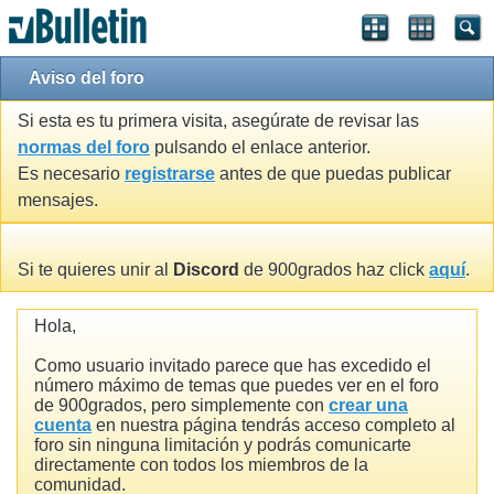
Aviso del foro
Si esta es tu primera visita, asegúrate de revisar las
normas del foro
pulsando el enlace anterior.
Es necesario
registrarse
antes de que puedas publicar
mensajes.
Si te quieres unir al
Discord
de 900grados haz click
aquí
.
Hola,
Como usuario invitado parece que has excedido el
número máximo de temas que puedes ver en el foro
de 900grados, pero simplemente con
crear una
cuenta
en nuestra página tendrás acceso completo al
foro sin ninguna limitación y podrás comunicarte
directamente con todos los miembros de la
comunidad.