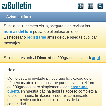
Aviso del foro
Si esta es tu primera visita, asegúrate de revisar las
normas del foro
pulsando el enlace anterior.
Es necesario
registrarse
antes de que puedas publicar
mensajes.
Si te quieres unir al
Discord
de 900grados haz click
aquí
.
Hola,
Como usuario invitado parece que has excedido el
número máximo de temas que puedes ver en el foro
de 900grados, pero simplemente con
crear una
cuenta
en nuestra página tendrás acceso completo al
foro sin ninguna limitación y podrás comunicarte
directamente con todos los miembros de la
comunidad.