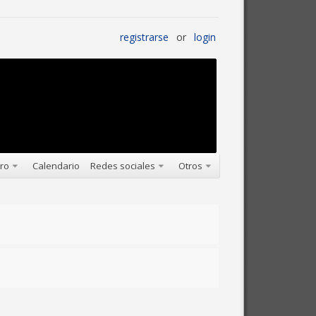
registrarse
or
login
oro
Calendario
Redes sociales
Otros