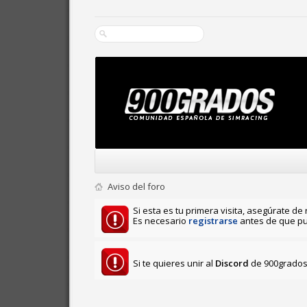
Aviso del foro
Si esta es tu primera visita, asegúrate de 
Es necesario
registrarse
antes de que pu
Si te quieres unir al
Discord
de 900grados 