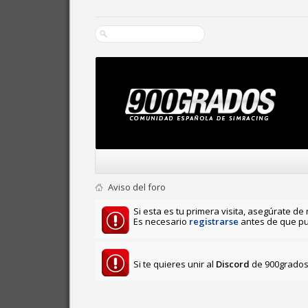
Aviso del foro
Si esta es tu primera visita, asegúrate de 
Es necesario
registrarse
antes de que pu
Si te quieres unir al
Discord
de 900grados 