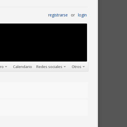
registrarse
or
login
oro
Calendario
Redes sociales
Otros