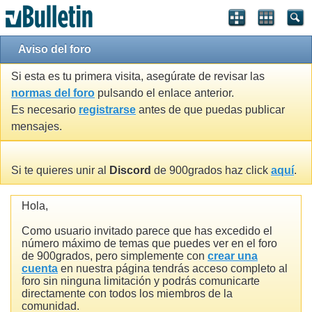
Aviso del foro
Si esta es tu primera visita, asegúrate de revisar las
normas del foro
pulsando el enlace anterior.
Es necesario
registrarse
antes de que puedas publicar
mensajes.
Si te quieres unir al
Discord
de 900grados haz click
aquí
.
Hola,
Como usuario invitado parece que has excedido el
número máximo de temas que puedes ver en el foro
de 900grados, pero simplemente con
crear una
cuenta
en nuestra página tendrás acceso completo al
foro sin ninguna limitación y podrás comunicarte
directamente con todos los miembros de la
comunidad.