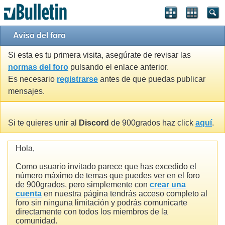
Aviso del foro
Si esta es tu primera visita, asegúrate de revisar las
normas del foro
pulsando el enlace anterior.
Es necesario
registrarse
antes de que puedas publicar
mensajes.
Si te quieres unir al
Discord
de 900grados haz click
aquí
.
Hola,
Como usuario invitado parece que has excedido el
número máximo de temas que puedes ver en el foro
de 900grados, pero simplemente con
crear una
cuenta
en nuestra página tendrás acceso completo al
foro sin ninguna limitación y podrás comunicarte
directamente con todos los miembros de la
comunidad.