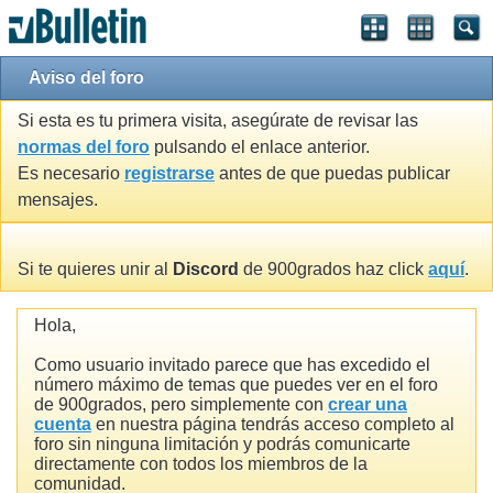
Aviso del foro
Si esta es tu primera visita, asegúrate de revisar las
normas del foro
pulsando el enlace anterior.
Es necesario
registrarse
antes de que puedas publicar
mensajes.
Si te quieres unir al
Discord
de 900grados haz click
aquí
.
Hola,
Como usuario invitado parece que has excedido el
número máximo de temas que puedes ver en el foro
de 900grados, pero simplemente con
crear una
cuenta
en nuestra página tendrás acceso completo al
foro sin ninguna limitación y podrás comunicarte
directamente con todos los miembros de la
comunidad.