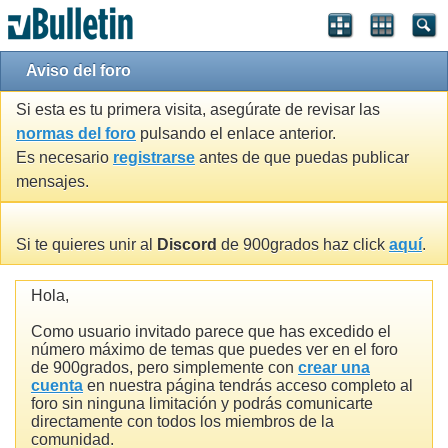
Aviso del foro
Si esta es tu primera visita, asegúrate de revisar las
normas del foro
pulsando el enlace anterior.
Es necesario
registrarse
antes de que puedas publicar
mensajes.
Si te quieres unir al
Discord
de 900grados haz click
aquí
.
Hola,
Como usuario invitado parece que has excedido el
número máximo de temas que puedes ver en el foro
de 900grados, pero simplemente con
crear una
cuenta
en nuestra página tendrás acceso completo al
foro sin ninguna limitación y podrás comunicarte
directamente con todos los miembros de la
comunidad.