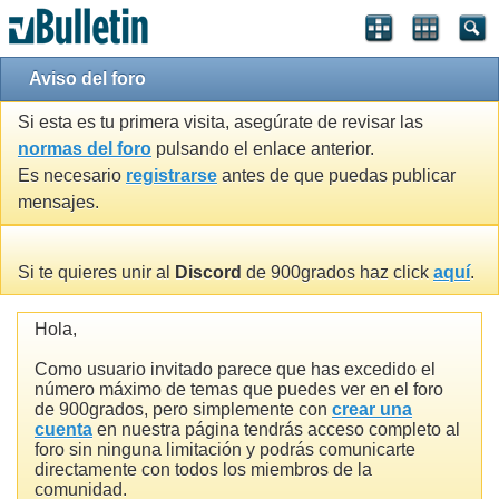
Aviso del foro
Si esta es tu primera visita, asegúrate de revisar las
normas del foro
pulsando el enlace anterior.
Es necesario
registrarse
antes de que puedas publicar
mensajes.
Si te quieres unir al
Discord
de 900grados haz click
aquí
.
Hola,
Como usuario invitado parece que has excedido el
número máximo de temas que puedes ver en el foro
de 900grados, pero simplemente con
crear una
cuenta
en nuestra página tendrás acceso completo al
foro sin ninguna limitación y podrás comunicarte
directamente con todos los miembros de la
comunidad.