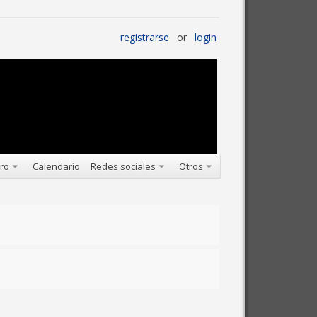
registrarse
or
login
oro
Calendario
Redes sociales
Otros