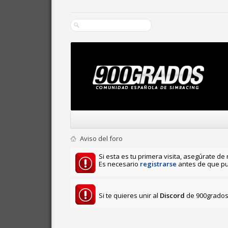
Aviso del foro
Si esta es tu primera visita, asegúrate de 
Es necesario
registrarse
antes de que pu
Si te quieres unir al
Discord
de 900grados 