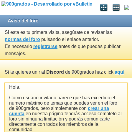
Aviso del foro
Si esta es tu primera visita, asegúrate de revisar las
normas del foro
pulsando el enlace anterior.
Es necesario
registrarse
antes de que puedas publicar
mensajes.
Si te quieres unir al
Discord
de 900grados haz click
aquí
.
Hola,
Como usuario invitado parece que has excedido el
número máximo de temas que puedes ver en el foro
de 900grados, pero simplemente con
crear una
cuenta
en nuestra página tendrás acceso completo al
foro sin ninguna limitación y podrás comunicarte
directamente con todos los miembros de la
comunidad.