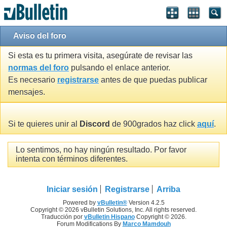
Aviso del foro
Si esta es tu primera visita, asegúrate de revisar las
normas del foro
pulsando el enlace anterior.
Es necesario
registrarse
antes de que puedas publicar
mensajes.
Si te quieres unir al
Discord
de 900grados haz click
aquí
.
Lo sentimos, no hay ningún resultado. Por favor
intenta con términos diferentes.
Iniciar sesión
Registrarse
Arriba
Powered by
vBulletin®
Version 4.2.5
Copyright © 2026 vBulletin Solutions, Inc. All rights reserved.
Traducción por
vBulletin Hispano
Copyright © 2026.
Forum Modifications By
Marco Mamdouh