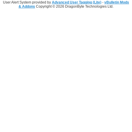
User Alert System provided by
Advanced User Tagging (Lite)
-
vBulletin Mods
& Addons
Copyright © 2026 DragonByte Technologies Ltd.