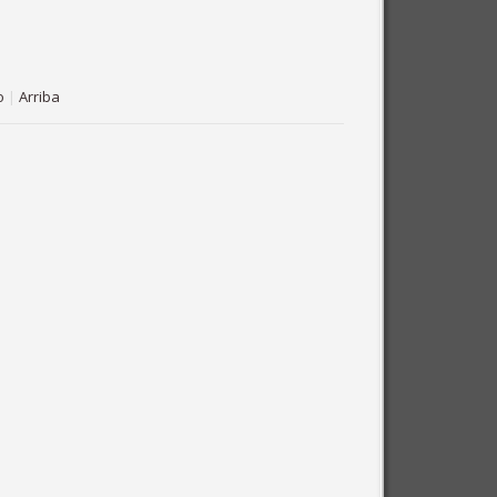
o
|
Arriba