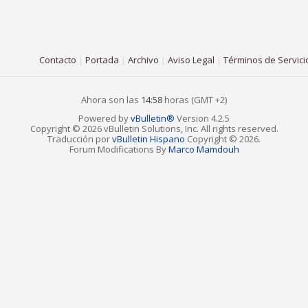
Contacto
|
Portada
|
Archivo
|
Aviso Legal
|
Términos de Servici
Ahora son las
14:58
horas (GMT +2)
Powered by
vBulletin®
Version 4.2.5
Copyright © 2026 vBulletin Solutions, Inc. All rights reserved.
Traducción por
vBulletin Hispano
Copyright © 2026.
Forum Modifications By
Marco Mamdouh