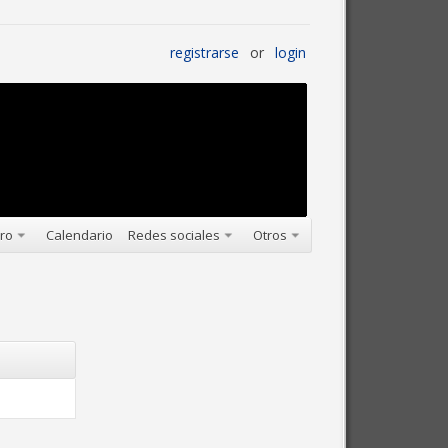
registrarse
or
login
oro
Calendario
Redes sociales
Otros