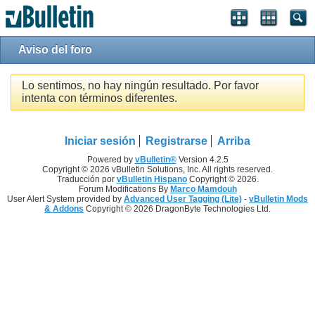
Aviso del foro
Lo sentimos, no hay ningún resultado. Por favor
intenta con términos diferentes.
Iniciar sesión
Registrarse
Arriba
Powered by
vBulletin®
Version 4.2.5
Copyright © 2026 vBulletin Solutions, Inc. All rights reserved.
Traducción por
vBulletin Hispano
Copyright © 2026.
Forum Modifications By
Marco Mamdouh
User Alert System provided by
Advanced User Tagging (Lite)
-
vBulletin Mods
& Addons
Copyright © 2026 DragonByte Technologies Ltd.