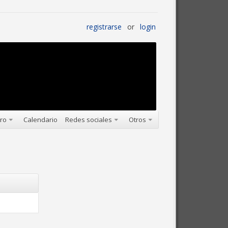
registrarse
or
login
oro
Calendario
Redes sociales
Otros