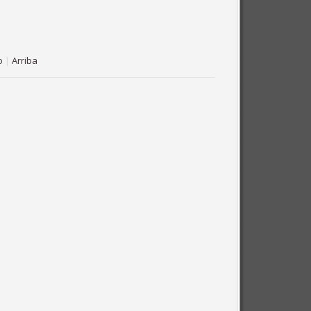
o
|
Arriba