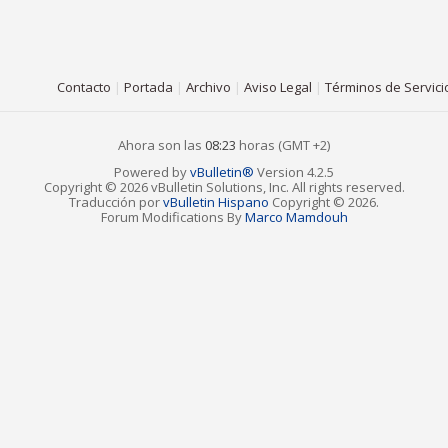
Contacto
|
Portada
|
Archivo
|
Aviso Legal
|
Términos de Servici
Ahora son las
08:23
horas (GMT +2)
Powered by
vBulletin®
Version 4.2.5
Copyright © 2026 vBulletin Solutions, Inc. All rights reserved.
Traducción por
vBulletin Hispano
Copyright © 2026.
Forum Modifications By
Marco Mamdouh