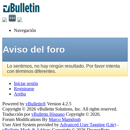
Navegación
Aviso del foro
Lo sentimos, no hay ningún resultado. Por favor intenta
con términos diferentes.
Iniciar sesión
Registrarse
Arriba
Powered by
vBulletin®
Version 4.2.5
Copyright © 2026 vBulletin Solutions, Inc. All rights reserved.
Traducción por
vBulletin Hispano
Copyright © 2026.
Forum Modifications By
Marco Mamdouh
User Alert System provided by
Advanced User Tagging (Lite)
-
vBulletin Mods & Addons
Copyright © 2026 DragonByte